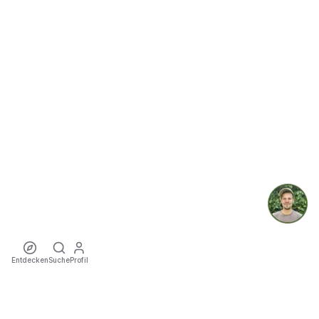
Entdecken
Suche
Profil