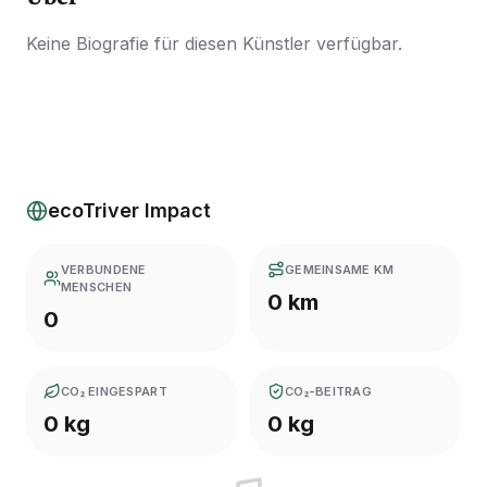
Keine Biografie für diesen Künstler verfügbar.
ecoTriver Impact
VERBUNDENE
GEMEINSAME KM
MENSCHEN
0 km
0
CO₂ EINGESPART
CO₂-BEITRAG
0 kg
0 kg