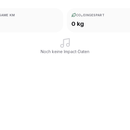
SAME KM
CO₂ EINGESPART
0 kg
Noch keine Impact-Daten