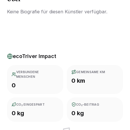
Keine Biografie für diesen Künstler verfügbar.
ecoTriver Impact
VERBUNDENE
GEMEINSAME KM
MENSCHEN
0 km
0
CO₂ EINGESPART
CO₂-BEITRAG
0 kg
0 kg