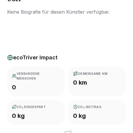
Keine Biografie für diesen Künstler verfügbar.
ecoTriver Impact
VERBUNDENE
GEMEINSAME KM
MENSCHEN
0 km
0
CO₂ EINGESPART
CO₂-BEITRAG
0 kg
0 kg