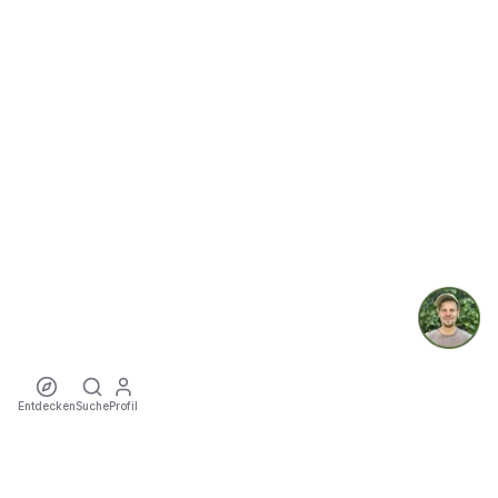
Entdecken
Suche
Profil