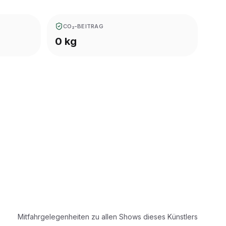
CO₂-BEITRAG
0 kg
Mitfahrgelegenheiten zu allen Shows dieses Künstlers