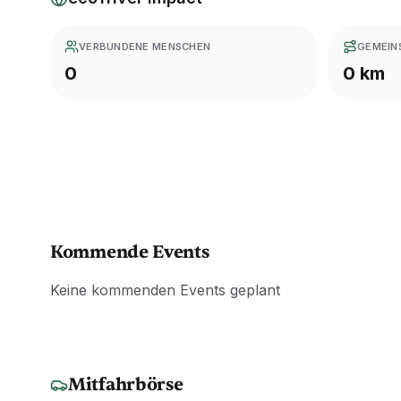
VERBUNDENE MENSCHEN
GEMEIN
0
0 km
Kommende Events
Keine kommenden Events geplant
Mitfahrbörse