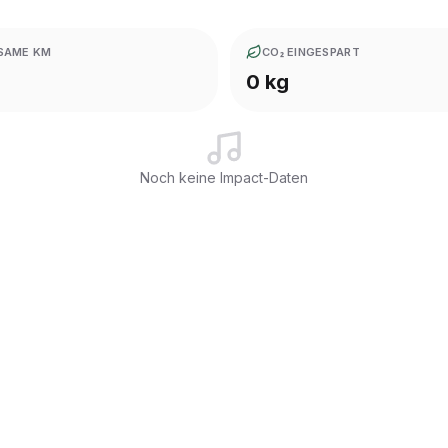
SAME KM
CO₂ EINGESPART
0 kg
Noch keine Impact-Daten