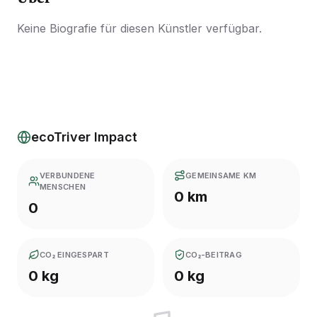
Keine Biografie für diesen Künstler verfügbar.
ecoTriver Impact
VERBUNDENE
GEMEINSAME KM
MENSCHEN
0 km
0
CO₂ EINGESPART
CO₂-BEITRAG
0 kg
0 kg