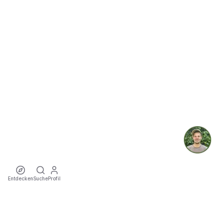
Entdecken
Suche
Profil