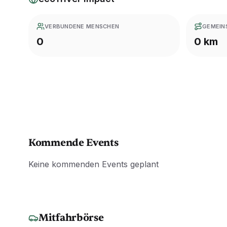
VERBUNDENE MENSCHEN
GEMEIN
0
0 km
Kommende Events
Keine kommenden Events geplant
Mitfahrbörse