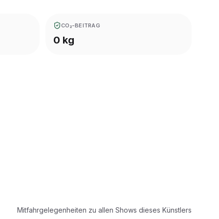
CO₂-BEITRAG
0 kg
Mitfahrgelegenheiten zu allen Shows dieses Künstlers