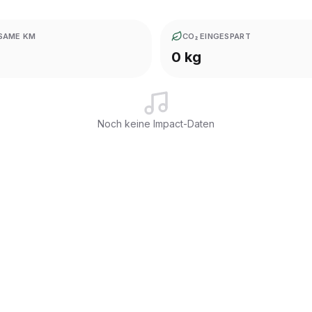
SAME KM
CO₂ EINGESPART
0 kg
Noch keine Impact-Daten