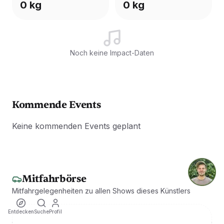
0 kg
0 kg
Noch keine Impact-Daten
Kommende Events
Keine kommenden Events geplant
Mitfahrbörse
Mitfahrgelegenheiten zu allen Shows dieses Künstlers
Entdecken
Suche
Profil