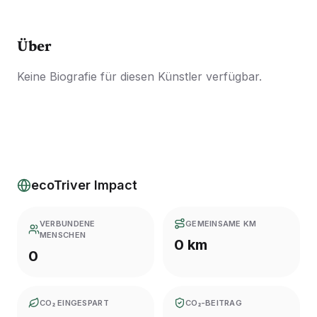
Über
Keine Biografie für diesen Künstler verfügbar.
ecoTriver Impact
VERBUNDENE
GEMEINSAME KM
MENSCHEN
0 km
0
CO₂ EINGESPART
CO₂-BEITRAG