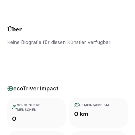
Über
Keine Biografie für diesen Künstler verfügbar.
ecoTriver Impact
VERBUNDENE
GEMEINSAME KM
MENSCHEN
0 km
0