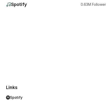
Spotify
0.63
M
Follower
Links
Spotify