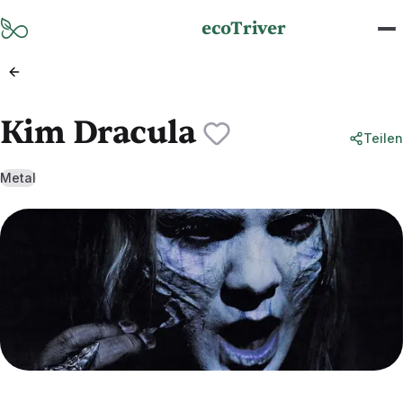
Zum Hauptinhalt springen
ecoTriver
Kim Dracula
Teilen
Metal