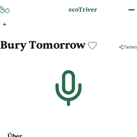
Zum Hauptinhalt springen
ecoTriver
Bury Tomorrow
Teilen
Über