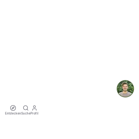
Entdecken
Suche
Profil