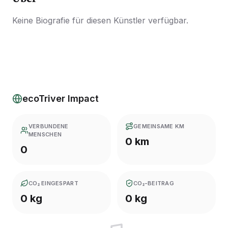
Keine Biografie für diesen Künstler verfügbar.
ecoTriver Impact
VERBUNDENE
GEMEINSAME KM
MENSCHEN
0 km
0
CO₂ EINGESPART
CO₂-BEITRAG
0 kg
0 kg