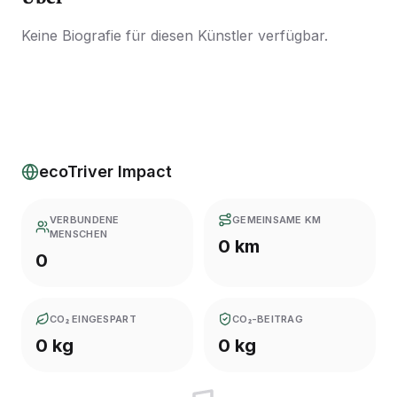
Keine Biografie für diesen Künstler verfügbar.
ecoTriver Impact
VERBUNDENE
GEMEINSAME KM
MENSCHEN
0 km
0
CO₂ EINGESPART
CO₂-BEITRAG
0 kg
0 kg