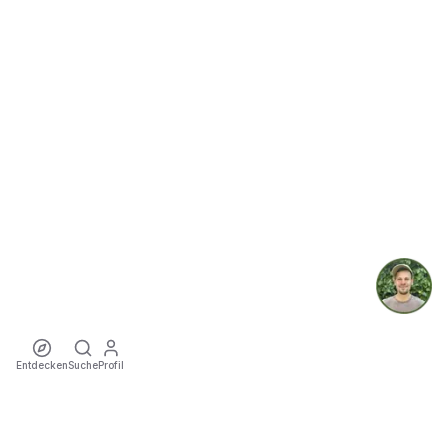
Entdecken
Suche
Profil