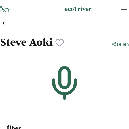
Zum Hauptinhalt springen
ecoTriver
Steve Aoki
Teilen
Über