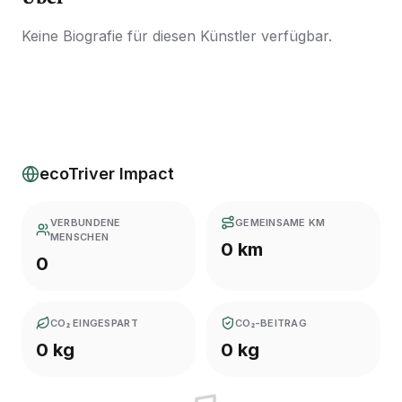
Keine Biografie für diesen Künstler verfügbar.
ecoTriver Impact
VERBUNDENE
GEMEINSAME KM
MENSCHEN
0 km
0
CO₂ EINGESPART
CO₂-BEITRAG
0 kg
0 kg