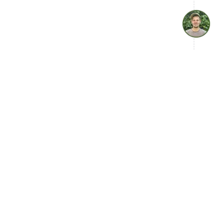
get einbetten