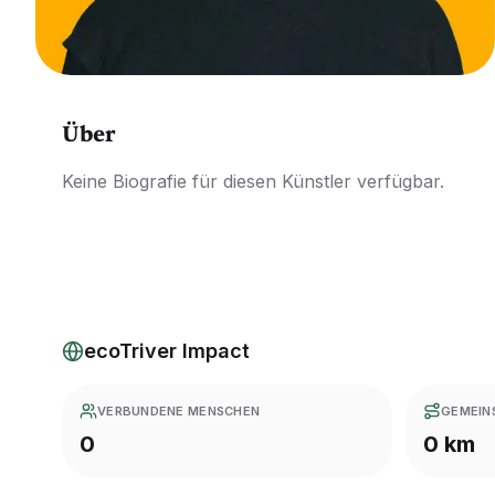
Über
Keine Biografie für diesen Künstler verfügbar.
ecoTriver Impact
VERBUNDENE MENSCHEN
GEMEIN
0
0 km