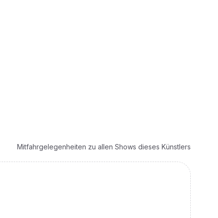
Mitfahrgelegenheiten zu allen Shows dieses Künstlers