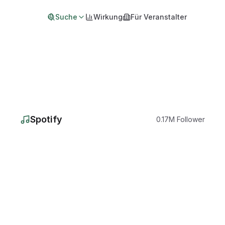
Suche
Wirkung
Für Veranstalter
Spotify
0.17
M
Follower