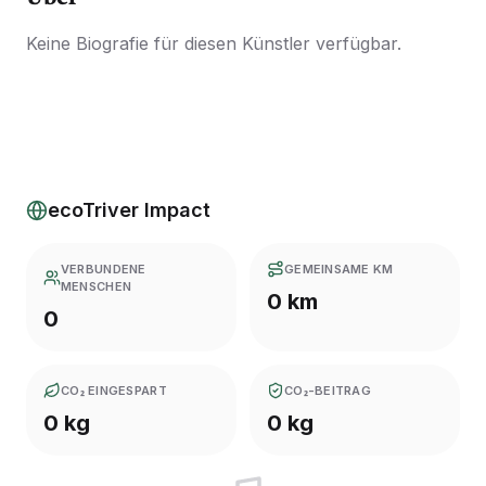
Keine Biografie für diesen Künstler verfügbar.
ecoTriver Impact
VERBUNDENE
GEMEINSAME KM
MENSCHEN
0 km
0
CO₂ EINGESPART
CO₂-BEITRAG
0 kg
0 kg