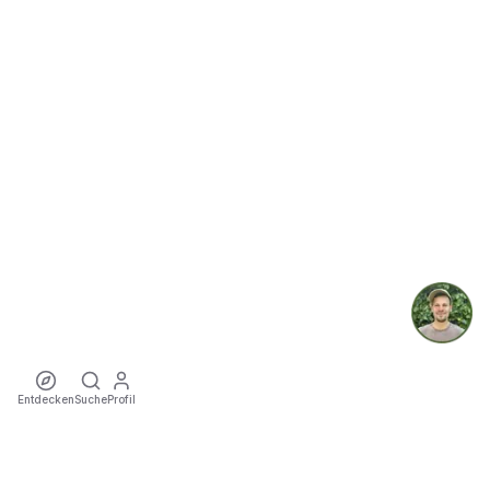
Entdecken
Suche
Profil