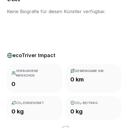
Keine Biografie für diesen Künstler verfügbar.
ecoTriver Impact
VERBUNDENE
GEMEINSAME KM
MENSCHEN
0 km
0
CO₂ EINGESPART
CO₂-BEITRAG
0 kg
0 kg