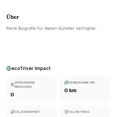
Über
Keine Biografie für diesen Künstler verfügbar.
ecoTriver Impact
VERBUNDENE
GEMEINSAME KM
MENSCHEN
0 km
0
CO₂ EINGESPART
CO₂-BEITRAG