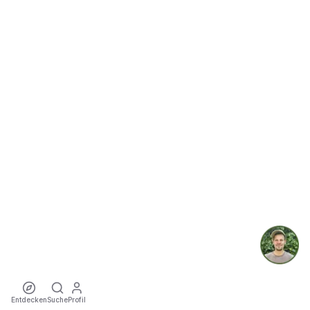
Entdecken
Suche
Profil