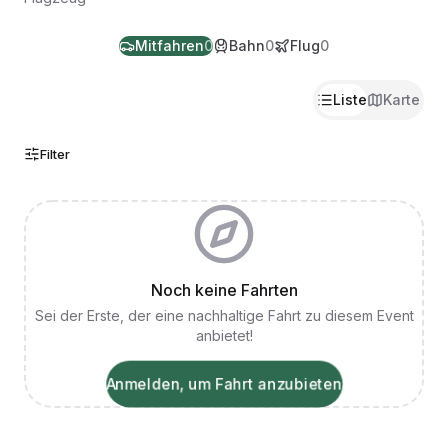
Mitfahren
0
Bahn
0
Flug
0
Liste
Karte
Filter
Noch keine Fahrten
Sei der Erste, der eine nachhaltige Fahrt zu diesem Event
anbietet!
Anmelden, um Fahrt anzubieten