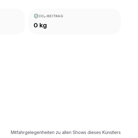
CO₂-BEITRAG
0 kg
Mitfahrgelegenheiten zu allen Shows dieses Künstlers