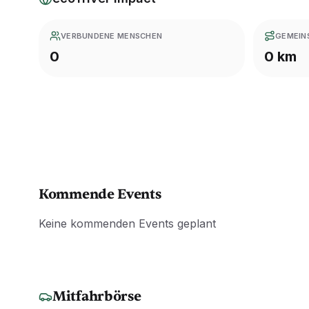
VERBUNDENE MENSCHEN
GEMEIN
0
0 km
Kommende Events
Keine kommenden Events geplant
Mitfahrbörse