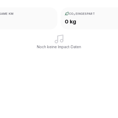
SAME KM
CO₂ EINGESPART
0 kg
Noch keine Impact-Daten