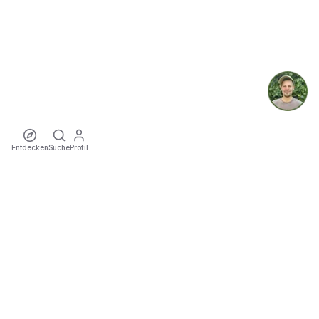
Entdecken
Suche
Profil
ecoTriver
Nachhaltige Mobilität zu Events