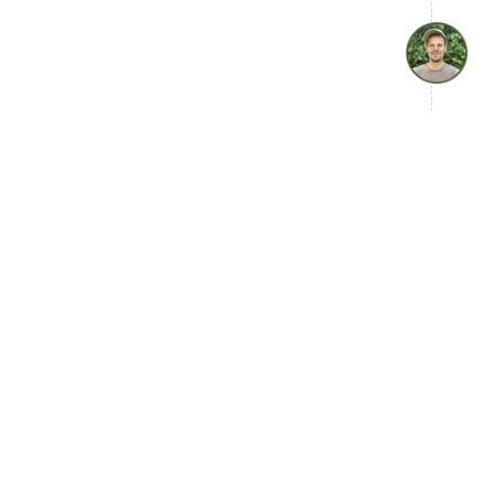
get einbetten