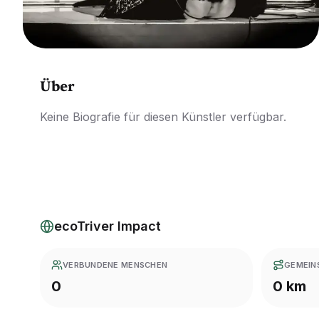
Über
Keine Biografie für diesen Künstler verfügbar.
ecoTriver Impact
VERBUNDENE MENSCHEN
GEMEIN
0
0 km