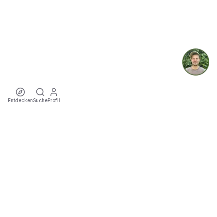
Entdecken
Suche
Profil
ecoTriver
Nachhaltige Mobilität zu Events