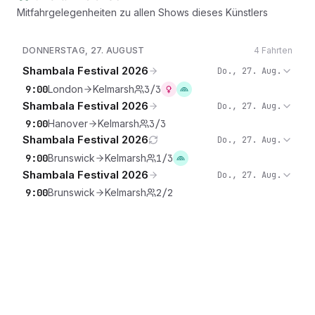
Mitfahrgelegenheiten zu allen Shows dieses Künstlers
DONNERSTAG, 27. AUGUST
4 Fahrten
Shambala Festival 2026
Do., 27. Aug.
9:00
London
Kelmarsh
3/3
Shambala Festival 2026
Do., 27. Aug.
9:00
Hanover
Kelmarsh
3/3
Shambala Festival 2026
Do., 27. Aug.
9:00
Brunswick
Kelmarsh
1/3
Shambala Festival 2026
Do., 27. Aug.
9:00
Brunswick
Kelmarsh
2/2