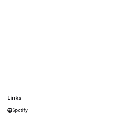
Links
Spotify