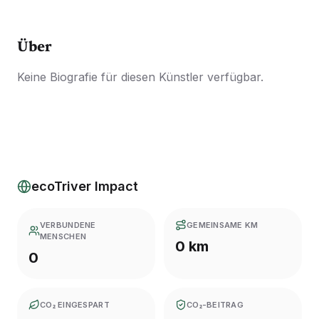
Über
Keine Biografie für diesen Künstler verfügbar.
ecoTriver Impact
VERBUNDENE
GEMEINSAME KM
MENSCHEN
0 km
0
CO₂ EINGESPART
CO₂-BEITRAG