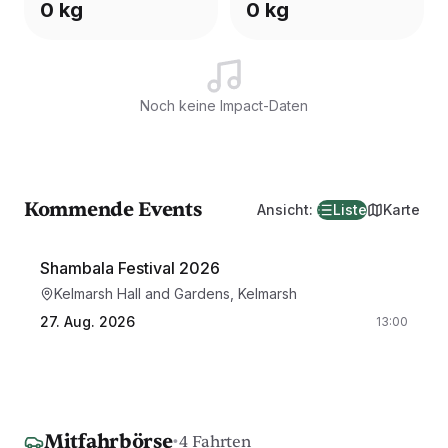
0 kg
0 kg
Noch keine Impact-Daten
Kommende Events
Ansicht
:
Liste
Karte
Shambala Festival 2026
Kelmarsh Hall and Gardens, Kelmarsh
27. Aug. 2026
13:00
Mitfahrbörse
·
4 Fahrten