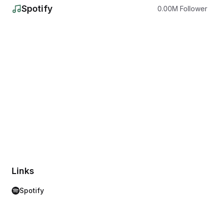
Spotify
0.00
M
Follower
Links
Spotify