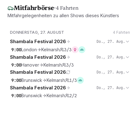
Mitfahrbörse
·
4 Fahrten
Mitfahrgelegenheiten zu allen Shows dieses Künstlers
DONNERSTAG, 27. AUGUST
4 Fahrten
Shambala Festival 2026
Do., 27. Aug.
9:00
London
Kelmarsh
3/3
Shambala Festival 2026
Do., 27. Aug.
9:00
Hanover
Kelmarsh
3/3
Shambala Festival 2026
Do., 27. Aug.
9:00
Brunswick
Kelmarsh
1/3
Shambala Festival 2026
Do., 27. Aug.
9:00
Brunswick
Kelmarsh
2/2