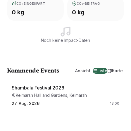
CO₂ EINGESPART
CO₂-BEITRAG
0 kg
0 kg
Noch keine Impact-Daten
Kommende Events
Ansicht
:
Liste
Karte
Shambala Festival 2026
Kelmarsh Hall and Gardens, Kelmarsh
27. Aug. 2026
13:00