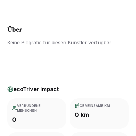
Über
Keine Biografie für diesen Künstler verfügbar.
ecoTriver Impact
VERBUNDENE
GEMEINSAME KM
MENSCHEN
0 km
0