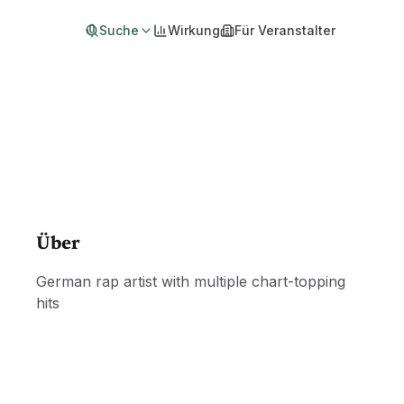
Suche
Wirkung
Für Veranstalter
Über
German rap artist with multiple chart-topping
hits