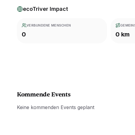
ecoTriver Impact
VERBUNDENE MENSCHEN
GEMEIN
0
0 km
Kommende Events
Keine kommenden Events geplant