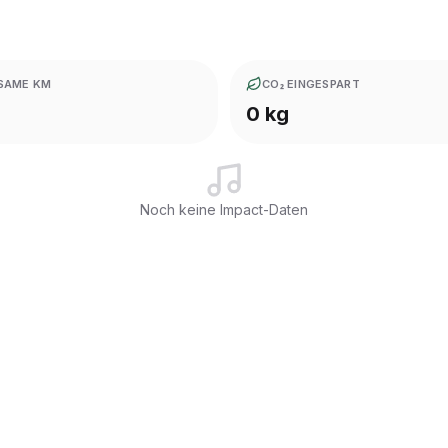
SAME KM
CO₂ EINGESPART
0 kg
Noch keine Impact-Daten