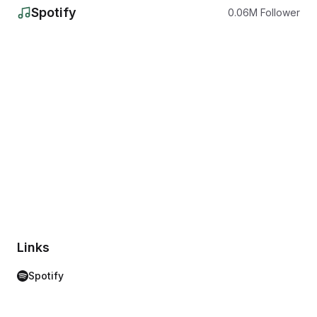
Spotify
0.06
M
Follower
Links
Spotify