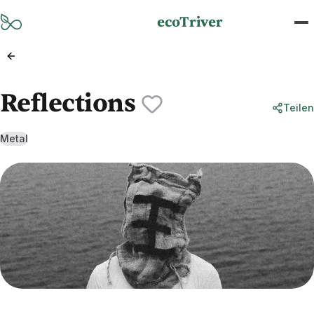
Zum Hauptinhalt springen
ecoTriver
Reflections
Teilen
Metal