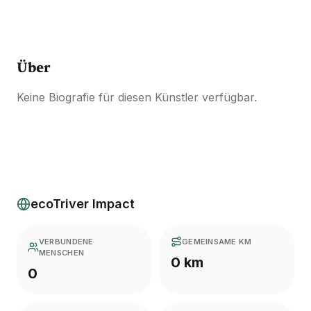
Über
Keine Biografie für diesen Künstler verfügbar.
ecoTriver Impact
VERBUNDENE
GEMEINSAME KM
MENSCHEN
0 km
0