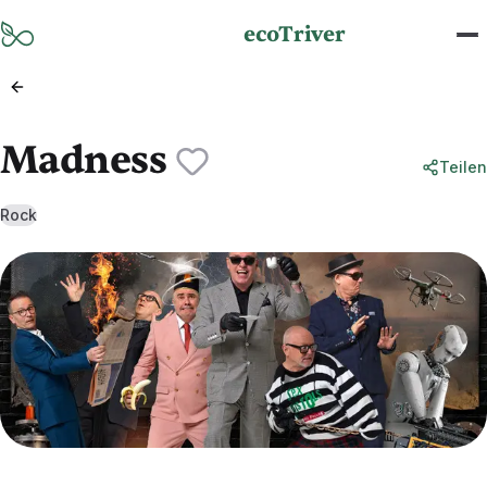
Zum Hauptinhalt springen
ecoTriver
Madness
Teilen
Rock