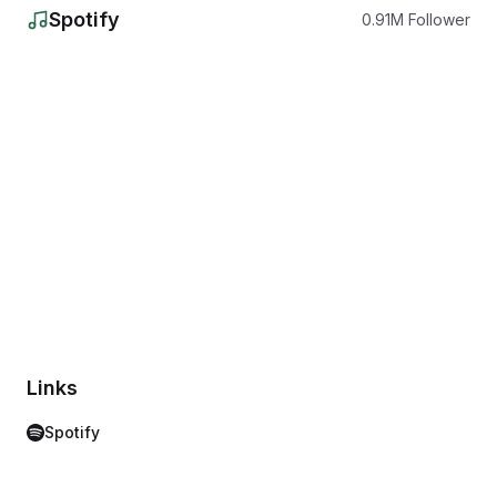
Spotify
0.91
M
Follower
Links
Spotify