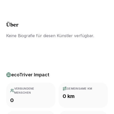
Über
Keine Biografie für diesen Künstler verfügbar.
ecoTriver Impact
VERBUNDENE
GEMEINSAME KM
MENSCHEN
0 km
0