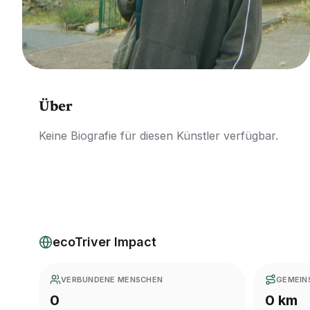
Über
Keine Biografie für diesen Künstler verfügbar.
ecoTriver Impact
VERBUNDENE MENSCHEN
GEMEIN
0
0 km