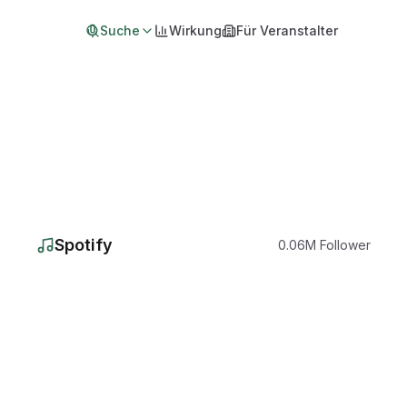
Suche
Wirkung
Für Veranstalter
Spotify
0.06
M
Follower