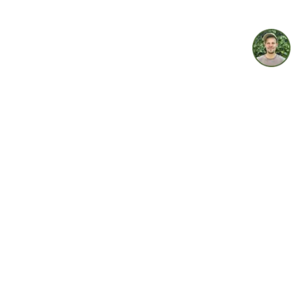
get einbetten