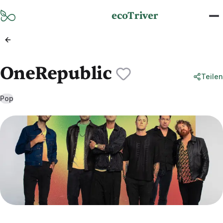
Zum Hauptinhalt springen
ecoTriver
OneRepublic
Teilen
Pop