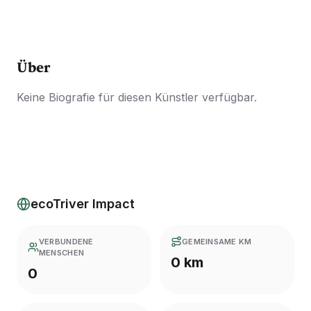
Über
Keine Biografie für diesen Künstler verfügbar.
ecoTriver Impact
VERBUNDENE
GEMEINSAME KM
MENSCHEN
0 km
0