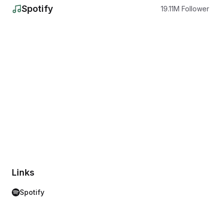
Spotify
19.11
M
Follower
Links
Spotify