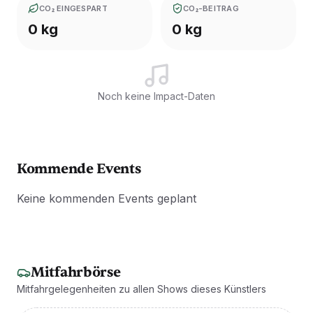
CO₂ EINGESPART
CO₂-BEITRAG
0 kg
0 kg
Noch keine Impact-Daten
Kommende Events
Keine kommenden Events geplant
Mitfahrbörse
Mitfahrgelegenheiten zu allen Shows dieses Künstlers