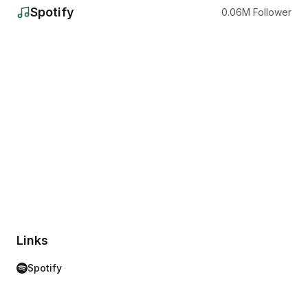
Spotify
0.06
M
Follower
Links
Spotify