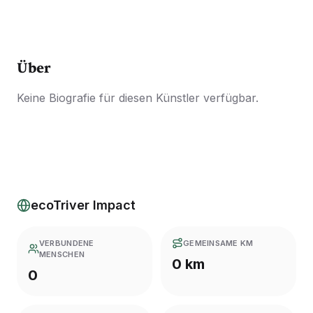
Über
Keine Biografie für diesen Künstler verfügbar.
ecoTriver Impact
VERBUNDENE
GEMEINSAME KM
MENSCHEN
0 km
0