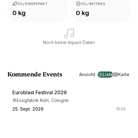
CO₂ EINGESPART
CO₂-BEITRAG
0 kg
0 kg
Noch keine Impact-Daten
Kommende Events
Ansicht
:
Liste
Karte
Euroblast Festival 2026
Essigfabrik Köln, Cologne
25. Sept. 2026
15:00