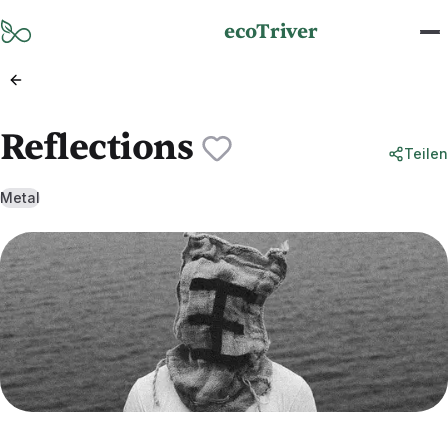
Zum Hauptinhalt springen
ecoTriver
Reflections
Teilen
Metal