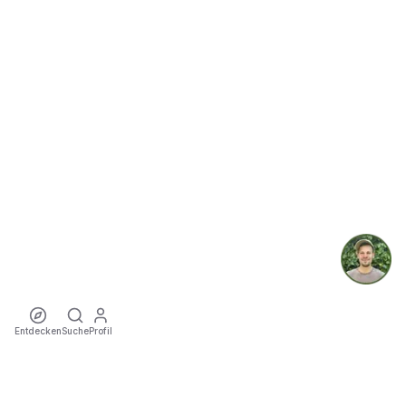
Entdecken
Suche
Profil