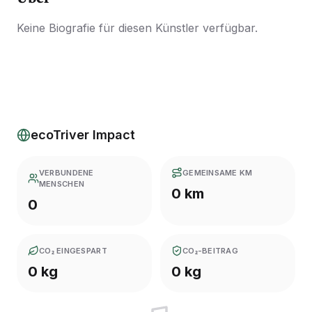
Keine Biografie für diesen Künstler verfügbar.
ecoTriver Impact
VERBUNDENE
GEMEINSAME KM
MENSCHEN
0 km
0
CO₂ EINGESPART
CO₂-BEITRAG
0 kg
0 kg