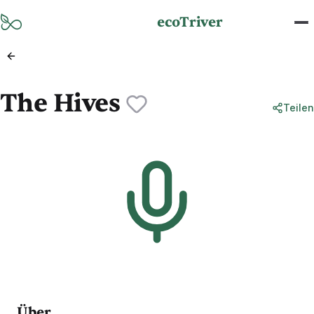
Zum Hauptinhalt springen
ecoTriver
The Hives
Teilen
Über