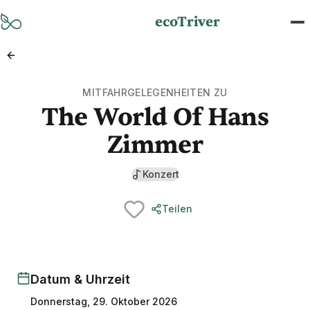
Zum Hauptinhalt springen
ecoTriver
MITFAHRGELEGENHEITEN ZU
The World Of Hans
Zimmer
Konzert
Teilen
Datum & Uhrzeit
Donnerstag, 29. Oktober 2026