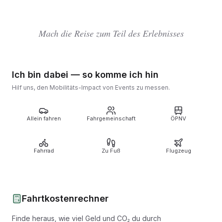
Mach die Reise zum Teil des Erlebnisses
Ich bin dabei — so komme ich hin
Hilf uns, den Mobilitäts-Impact von Events zu messen.
Allein fahren
Fahrgemeinschaft
ÖPNV
Fahrrad
Zu Fuß
Flugzeug
Fahrtkostenrechner
Finde heraus, wie viel Geld und CO₂ du durch