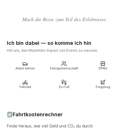
Mach die Reise zum Teil des Erlebnisses
Ich bin dabei — so komme ich hin
Hilf uns, den Mobilitäts-Impact von Events zu messen.
Allein fahren
Fahrgemeinschaft
ÖPNV
Fahrrad
Zu Fuß
Flugzeug
Fahrtkostenrechner
Finde heraus, wie viel Geld und CO₂ du durch