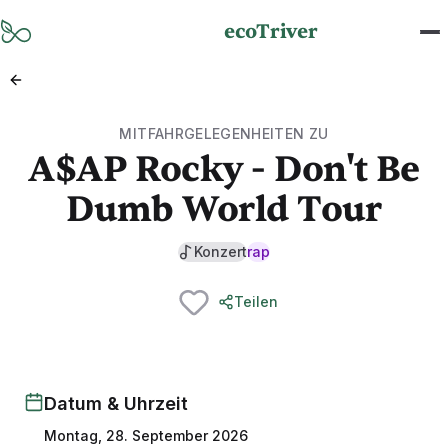
Zum Hauptinhalt springen
ecoTriver
MITFAHRGELEGENHEITEN ZU
A$AP Rocky - Don't Be
Dumb World Tour
Konzert
rap
Teilen
Datum & Uhrzeit
Montag, 28. September 2026