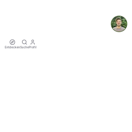
Entdecken
Suche
Profil
ecoTriver
Nachhaltige Mobilität zu Events
ENTDECKEN