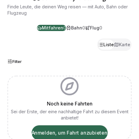
Finde Leute, die deinen Weg reisen — mit Auto, Bahn oder
Flugzeug
Mitfahren
0
Bahn
0
Flug
0
Liste
Karte
Filter
Noch keine Fahrten
Sei der Erste, der eine nachhaltige Fahrt zu diesem Event
anbietet!
Anmelden, um Fahrt anzubieten