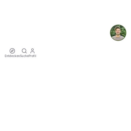
Entdecken
Suche
Profil
ecoTriver
Nachhaltige Mobilität zu Events