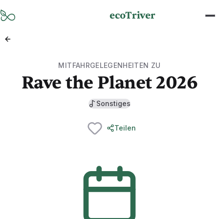
Zum Hauptinhalt springen
ecoTriver
MITFAHRGELEGENHEITEN ZU
Rave the Planet 2026
Sonstiges
Teilen