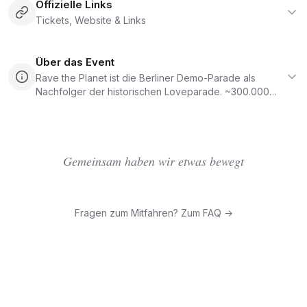
Offizielle Links
Tickets, Website & Links
Über das Event
Rave the Planet ist die Berliner Demo-Parade als
Nachfolger der historischen Loveparade. ~300.000
Teilnehmer, Status: politische Demo für Anerkennung
der Techno-Kultur. Termin 2026: 11. Juli (vorläufig).
Gemeinsam haben wir etwas bewegt
Fragen zum Mitfahren? Zum FAQ →