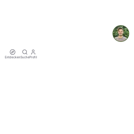
Entdecken
Suche
Profil
ecoTriver
Nachhaltige Mobilität zu Events