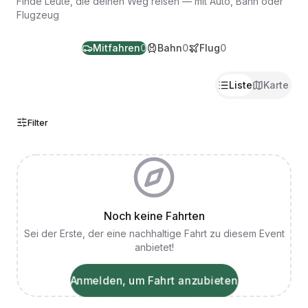
Finde Leute, die deinen Weg reisen — mit Auto, Bahn oder
Flugzeug
Mitfahren
0
Bahn
0
Flug
0
Liste
Karte
Filter
Noch keine Fahrten
Sei der Erste, der eine nachhaltige Fahrt zu diesem Event
anbietet!
Anmelden, um Fahrt anzubieten