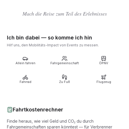
Mach die Reise zum Teil des Erlebnisses
Ich bin dabei — so komme ich hin
Hilf uns, den Mobilitäts-Impact von Events zu messen.
Allein fahren
Fahrgemeinschaft
ÖPNV
Fahrrad
Zu Fuß
Flugzeug
Fahrtkostenrechner
Finde heraus, wie viel Geld und CO₂ du durch
Fahrgemeinschaften sparen könntest — für Verbrenner