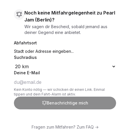
Noch keine Mitfahrgelegenheit zu Pearl
Jam (Berlin)?
Wir sagen dir Bescheid, sobald jemand aus
deiner Gegend eine anbietet.
Abfahrtsort
Suchradius
Deine E-Mail
Kein Konto nötig — wir schicken dir einen Link. Einmal
tippen und dein Fahrt-Alarm ist aktiv.
Benachrichtige mich
Fragen zum Mitfahren? Zum FAQ →