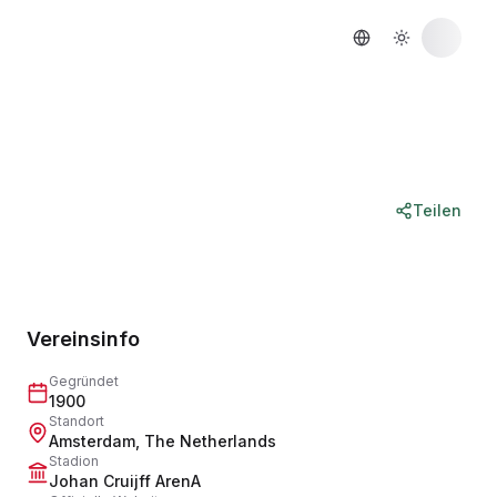
Teilen
Vereinsinfo
Gegründet
1900
Standort
Amsterdam
,
The Netherlands
Stadion
Johan Cruijff ArenA