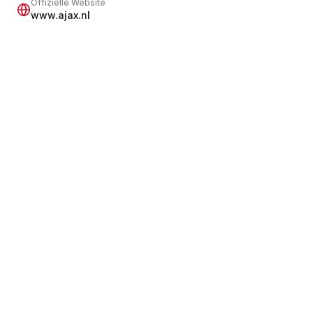
Offizielle Website
www.ajax.nl