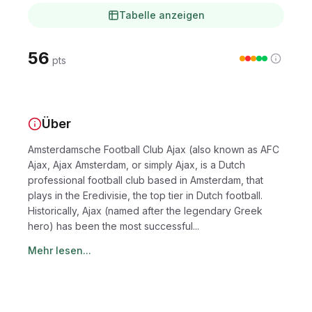
Tabelle anzeigen
56
pts
Über
Amsterdamsche Football Club Ajax (also known as AFC
Ajax, Ajax Amsterdam, or simply Ajax, is a Dutch
professional football club based in Amsterdam, that
plays in the Eredivisie, the top tier in Dutch football.
Historically, Ajax (named after the legendary Greek
hero) has been the most successful...
Mehr lesen...