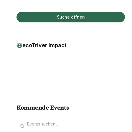
Suche öffnen
ecoTriver Impact
Kommende Events