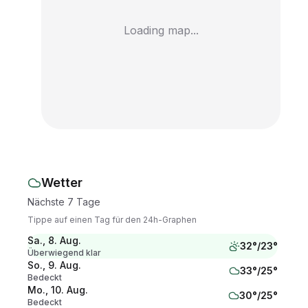
Loading map...
Wetter
Nächste 7 Tage
Tippe auf einen Tag für den 24h-Graphen
Sa., 8. Aug.
32
°/
23
°
Überwiegend klar
So., 9. Aug.
33
°/
25
°
Bedeckt
Mo., 10. Aug.
30
°/
25
°
Bedeckt