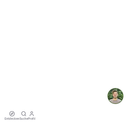
Entdecken
Suche
Profil