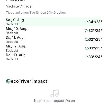
Nächste 7 Tage
Tippe auf einen Tag für den 24h-Graphen
So., 9. Aug.
34
°/
23
°
Bedeckt
Mo., 10. Aug.
32
°/
24
°
Bedeckt
Di., 11. Aug.
32
°/
25
°
Bedeckt
Mi., 12. Aug.
33
°/
25
°
Bedeckt
Do., 13. Aug.
33
°/
24
°
Bedeckt
Fr., 14. Aug.
33
°/
25
°
Bedeckt
Sa., 15. Aug.
35
°/
25
°
Bedeckt
ecoTriver Impact
Noch keine Impact-Daten