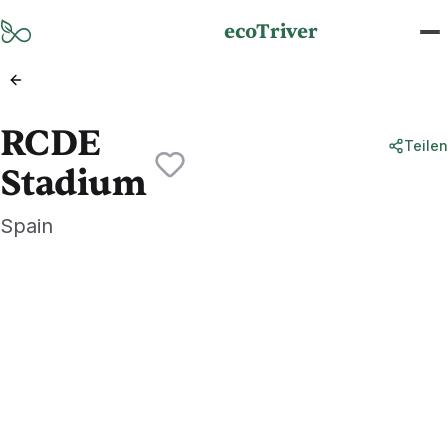
Zum Hauptinhalt springen
ecoTriver
RCDE
Teilen
Stadium
Spain