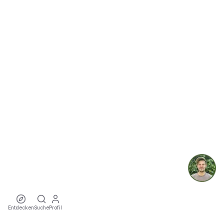
Entdecken
Suche
Profil