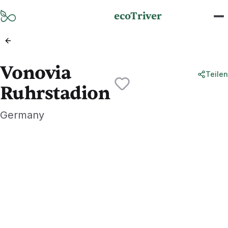
Zum Hauptinhalt springen
ecoTriver
Vonovia
Teilen
Ruhrstadion
Germany