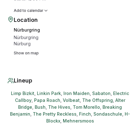
Add to calendar
Location
Nürburgring
Nürburgring
Nürburg
Show on map
Lineup
Limp Bizkit
,
Linkin Park
,
Iron Maiden
,
Sabaton
,
Electric
Callboy
,
Papa Roach
,
Volbeat
,
The Offspring
,
Alter
Bridge
,
Bush
,
The Hives
,
Tom Morello
,
Breaking
Benjamin
,
The Pretty Reckless
,
Finch
,
Sondaschule
,
H-
Blockx
,
Mehnersmoos