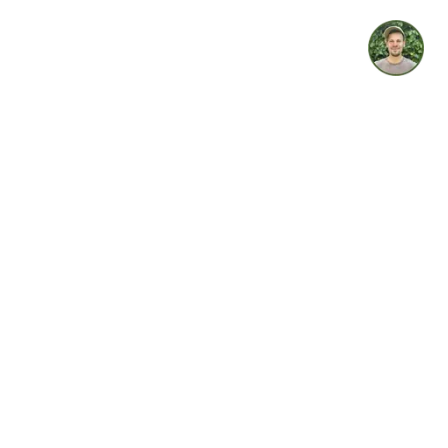
idget