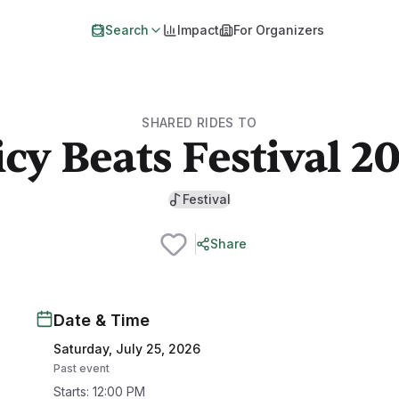
Search
Impact
For Organizers
SHARED RIDES TO
icy Beats Festival 2
Festival
Share
Date & Time
Saturday, July 25, 2026
Past event
Starts
:
12:00 PM