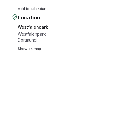
Add to calendar
Location
Westfalenpark
Westfalenpark
Dortmund
Show on map